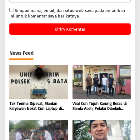
Simpan nama, email, dan situs web saya pada peramban
ini untuk komentar saya berikutnya.
News Feed
Tak Terima Dipecat, Mantan
Viral Curi Tujuh Karung Beras di
Karyawan Nekat Curi Laptop di
Banda Aceh, Pelaku Dibekuk
Hotel Amoda, Ditangkap Polisi |
Polisi di Aceh Selatan | BONGKAR
BONGKAR ‘Perkara.com
‘Perkara.com