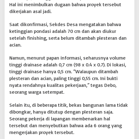
Hal ini menimbulkan dugaan bahwa proyek tersebut
dikerjakan asal jadi.
Saat dikonfirmasi, Sekdes Desa mengatakan bahwa
ketinggian pondasi adalah 70 cm dan akan diukur
setelah finishing, serta belum ditambah plesteran dan
acian.
Namun, menurut papan informasi, seharusnya volume
tinggi drainase adalah 0,7 cm (98 x 0.4 x 0.7). Di lokasi,
tinggi drainase hanya 0,5 cm. “Walaupun ditambah
plesteran dan acian, paling tinggi 0,55 cm. Ini bukti
nyata rendahnya kualitas pekerjaan,” tegas Debo,
seorang warga setempat.
Selain itu, di beberapa titik, bekas bangunan lama tidak
dibongkar, hanya ditutup dengan plesteran saja.
Seorang pekerja di lapangan membenarkan hal
tersebut dan menyebutkan bahwa ada 6 orang yang
mengerjakan proyek tersebut.