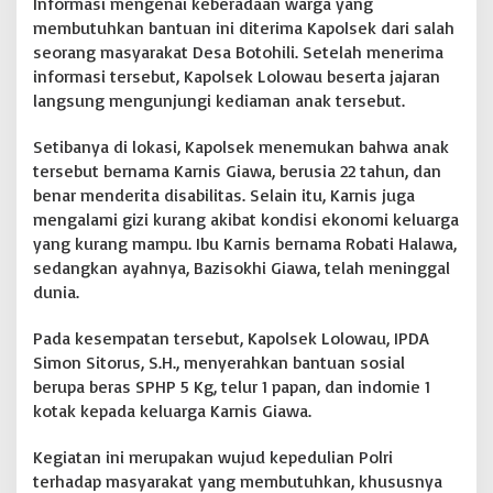
Informasi mengenai keberadaan warga yang
membutuhkan bantuan ini diterima Kapolsek dari salah
seorang masyarakat Desa Botohili. Setelah menerima
informasi tersebut, Kapolsek Lolowau beserta jajaran
langsung mengunjungi kediaman anak tersebut.
Setibanya di lokasi, Kapolsek menemukan bahwa anak
tersebut bernama Karnis Giawa, berusia 22 tahun, dan
benar menderita disabilitas. Selain itu, Karnis juga
mengalami gizi kurang akibat kondisi ekonomi keluarga
yang kurang mampu. Ibu Karnis bernama Robati Halawa,
sedangkan ayahnya, Bazisokhi Giawa, telah meninggal
dunia.
Pada kesempatan tersebut, Kapolsek Lolowau, IPDA
Simon Sitorus, S.H., menyerahkan bantuan sosial
berupa beras SPHP 5 Kg, telur 1 papan, dan indomie 1
kotak kepada keluarga Karnis Giawa.
Kegiatan ini merupakan wujud kepedulian Polri
terhadap masyarakat yang membutuhkan, khususnya