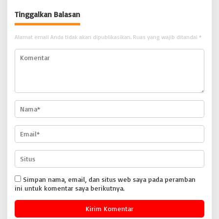
Tinggalkan Balasan
Alamat email Anda tidak akan dipublikasikan.
Ruas yang wajib ditandai
*
Simpan nama, email, dan situs web saya pada peramban
ini untuk komentar saya berikutnya.