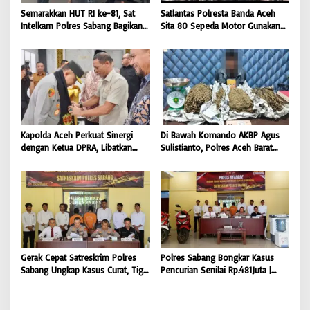
Semarakkan HUT RI ke-81, Sat
Satlantas Polresta Banda Aceh
Intelkam Polres Sabang Bagikan
Sita 80 Sepeda Motor Gunakan
Bendera Merah Putih kepada
Knalpot Brong Selama Juli 2026 |
Masyarakat |
BONGKAR’Perkara.com
BONGKAR’Perkara.com
Kapolda Aceh Perkuat Sinergi
Di Bawah Komando AKBP Agus
dengan Ketua DPRA, Libatkan
Sulistianto, Polres Aceh Barat
Polres Jajaran Wujudkan Stabilitas
Kembali Bongkar Peredaran 3,1
Kamtibmas dan Dukung
Kilogram Ganja Avatar photo |
Pembangunan Aceh |
BONGKAR ‘Perkara.com
BONGKAR’Perkara.com
Gerak Cepat Satreskrim Polres
Polres Sabang Bongkar Kasus
Sabang Ungkap Kasus Curat, Tiga
Pencurian Senilai Rp.481Juta |
Pelaku Diamankan | BONGKAR
BONGKAR ‘Perkara.com
‘Perkara.com