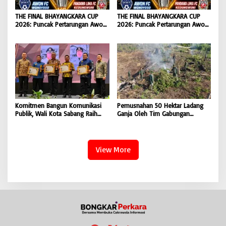
THE FINAL BHAYANGKARA CUP
THE FINAL BHAYANGKARA CUP
2026: Puncak Pertarungan Awon
2026: Puncak Pertarungan Awon
FC Wonoyoso vs Pandawa Lima
FC Wonoyoso vs Pandawa Lima
FC Kedungwuni, Siap
FC Kedungwuni, Siap
Mengguncang Stadion Widya
Mengguncang Stadion Widya
Manggala Krida
Manggala Krida
Komitmen Bangun Komunikasi
Pemusnahan 50 Hektar Ladang
Publik, Wali Kota Sabang Raih
Ganja Oleh Tim Gabungan
Pemred Award 2026 |
Kodam IM di Desa Blang
BONGKAR’Perkara.com
Meurandeh
View More