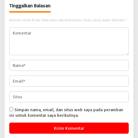
Tinggalkan Balasan
Alamat email Anda tidak akan dipublikasikan.
Ruas yang wajib ditandai
*
Simpan nama, email, dan situs web saya pada peramban
ini untuk komentar saya berikutnya.