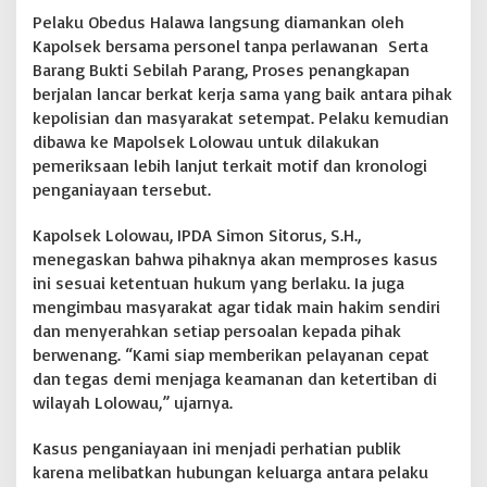
a
Pelaku Obedus Halawa langsung diamankan oleh
k
Kapolsek bersama personel tanpa perlawanan Serta
u
Barang Bukti Sebilah Parang, Proses penangkapan
P
berjalan lancar berkat kerja sama yang baik antara pihak
e
kepolisian dan masyarakat setempat. Pelaku kemudian
n
g
dibawa ke Mapolsek Lolowau untuk dilakukan
a
pemeriksaan lebih lanjut terkait motif dan kronologi
n
penganiayaan tersebut.
i
a
Kapolsek Lolowau, IPDA Simon Sitorus, S.H.,
y
a
menegaskan bahwa pihaknya akan memproses kasus
a
ini sesuai ketentuan hukum yang berlaku. Ia juga
n
mengimbau masyarakat agar tidak main hakim sendiri
d
dan menyerahkan setiap persoalan kepada pihak
i
D
berwenang. “Kami siap memberikan pelayanan cepat
u
dan tegas demi menjaga keamanan dan ketertiban di
s
wilayah Lolowau,” ujarnya.
u
n
Kasus penganiayaan ini menjadi perhatian publik
H
i
karena melibatkan hubungan keluarga antara pelaku