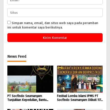
Simpan nama, email, dan situs web saya pada peramban
ini untuk komentar saya berikutnya.
News Feed
PT Socfindo Seumanyam
Festival Lomba Islami IPMS PT
Tunjukkan Kepedulian, Bantu
Socfindo Seumanyam Diikuti 117
Bersihkan Lapangan Bola hingga
Pelajar, H. Ricky Dorong Generasi
Malam
Qur’ani Berprestasi