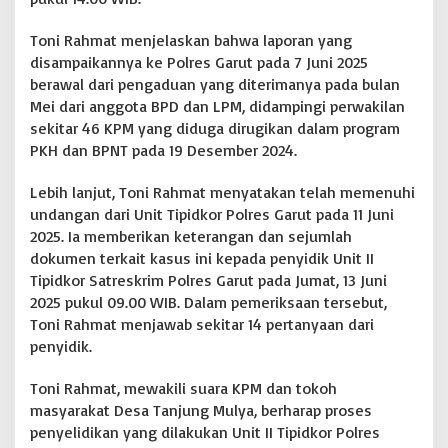
Toni Rahmat menjelaskan bahwa laporan yang
disampaikannya ke Polres Garut pada 7 Juni 2025
berawal dari pengaduan yang diterimanya pada bulan
Mei dari anggota BPD dan LPM, didampingi perwakilan
sekitar 46 KPM yang diduga dirugikan dalam program
PKH dan BPNT pada 19 Desember 2024.
Lebih lanjut, Toni Rahmat menyatakan telah memenuhi
undangan dari Unit Tipidkor Polres Garut pada 11 Juni
2025. Ia memberikan keterangan dan sejumlah
dokumen terkait kasus ini kepada penyidik Unit II
Tipidkor Satreskrim Polres Garut pada Jumat, 13 Juni
2025 pukul 09.00 WIB. Dalam pemeriksaan tersebut,
Toni Rahmat menjawab sekitar 14 pertanyaan dari
penyidik.
Toni Rahmat, mewakili suara KPM dan tokoh
masyarakat Desa Tanjung Mulya, berharap proses
penyelidikan yang dilakukan Unit II Tipidkor Polres