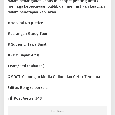
dalam penanganan kasus ini sangat penting untuk
menjaga kepercayaan publik dan memastikan keadilan
dalam penerapan kebijakan.
#No Viral No Justice
#Larangan Study Tour
#Gubernur Jawa Barat
#KDM Bapak Aing
Team/Red (Kabarsbi)
GMOCT: Gabungan Media Online dan Cetak Ternama
Editor: Bongkarperkara
Post Views:
343
Ikuti Kami