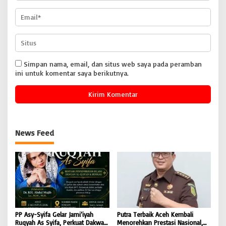
Simpan nama, email, dan situs web saya pada peramban
ini untuk komentar saya berikutnya.
News Feed
PP Asy-Syifa Gelar Jami’iyah
Putra Terbaik Aceh Kembali
Ruqyah As Syifa, Perkuat Dakwah
Menorehkan Prestasi Nasional,