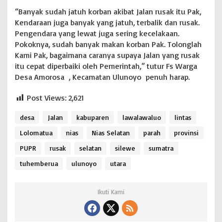
“Banyak sudah jatuh korban akibat Jalan rusak itu Pak,
Kendaraan juga banyak yang jatuh, terbalik dan rusak.
Pengendara yang lewat juga sering kecelakaan.
Pokoknya, sudah banyak makan korban Pak. Tolonglah
Kami Pak, bagaimana caranya supaya Jalan yang rusak
itu cepat diperbaiki oleh Pemerintah,” tutur Fs Warga
Desa Amorosa , Kecamatan Ulunoyo penuh harap.
Post Views:
2,621
desa
Jalan
kabuparen
lawalawaluo
lintas
Lolomatua
nias
Nias Selatan
parah
provinsi
PUPR
rusak
selatan
silewe
sumatra
tuhemberua
ulunoyo
utara
Ikuti Kami