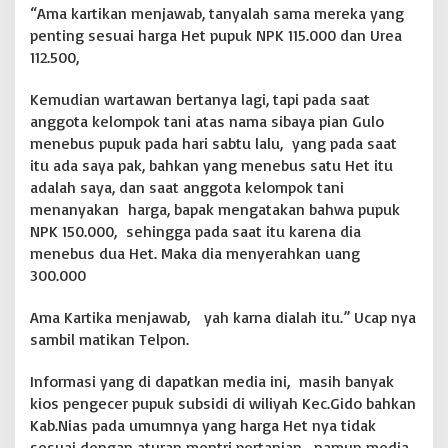
“Ama kartikan menjawab, tanyalah sama mereka yang
penting sesuai harga Het pupuk NPK 115.000 dan Urea
112.500,
Kemudian wartawan bertanya lagi, tapi pada saat
anggota kelompok tani atas nama sibaya pian Gulo
menebus pupuk pada hari sabtu lalu, yang pada saat
itu ada saya pak, bahkan yang menebus satu Het itu
adalah saya, dan saat anggota kelompok tani
menanyakan harga, bapak mengatakan bahwa pupuk
NPK 150.000, sehingga pada saat itu karena dia
menebus dua Het. Maka dia menyerahkan uang
300.000
Ama Kartika menjawab, yah karna dialah itu.” Ucap nya
sambil matikan Telpon.
Informasi yang di dapatkan media ini, masih banyak
kios pengecer pupuk subsidi di wiliyah Kec.Gido bahkan
Kab.Nias pada umumnya yang harga Het nya tidak
sesuai dengan aturan mentri pertanian, namun media